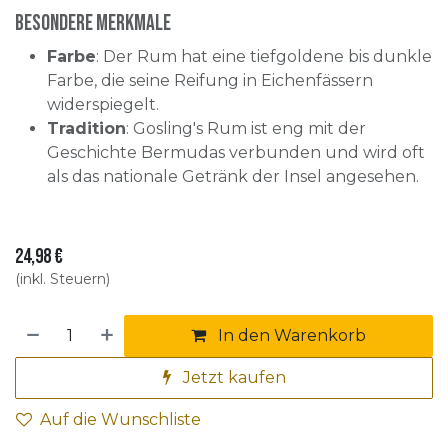
Besondere Merkmale
Farbe
: Der Rum hat eine tiefgoldene bis dunkle
Farbe, die seine Reifung in Eichenfässern
widerspiegelt.
Tradition
: Gosling's Rum ist eng mit der
Geschichte Bermudas verbunden und wird oft
als das nationale Getränk der Insel angesehen.
24,98
€
(inkl. Steuern)
In den Warenkorb
Jetzt kaufen
Auf die Wunschliste