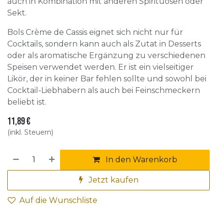
auch in Kombination mit anderen Spirituosen oder
Sekt.
Bols Crème de Cassis eignet sich nicht nur für
Cocktails, sondern kann auch als Zutat in Desserts
oder als aromatische Ergänzung zu verschiedenen
Speisen verwendet werden. Er ist ein vielseitiger
Likör, der in keiner Bar fehlen sollte und sowohl bei
Cocktail-Liebhabern als auch bei Feinschmeckern
beliebt ist.
11,89
€
(inkl. Steuern)
In den Warenkorb
Jetzt kaufen
Auf die Wunschliste