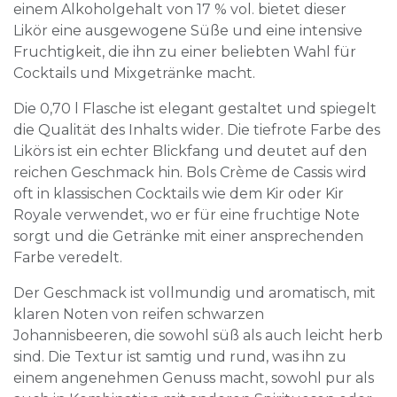
einem Alkoholgehalt von 17 % vol. bietet dieser
Likör eine ausgewogene Süße und eine intensive
Fruchtigkeit, die ihn zu einer beliebten Wahl für
Cocktails und Mixgetränke macht.
Die 0,70 l Flasche ist elegant gestaltet und spiegelt
die Qualität des Inhalts wider. Die tiefrote Farbe des
Likörs ist ein echter Blickfang und deutet auf den
reichen Geschmack hin. Bols Crème de Cassis wird
oft in klassischen Cocktails wie dem Kir oder Kir
Royale verwendet, wo er für eine fruchtige Note
sorgt und die Getränke mit einer ansprechenden
Farbe veredelt.
Der Geschmack ist vollmundig und aromatisch, mit
klaren Noten von reifen schwarzen
Johannisbeeren, die sowohl süß als auch leicht herb
sind. Die Textur ist samtig und rund, was ihn zu
einem angenehmen Genuss macht, sowohl pur als