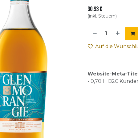
30,93
€
(inkl. Steuern)
Auf die Wunschli
Website-Meta-Tite
- 0,70 l | B2C Kunde