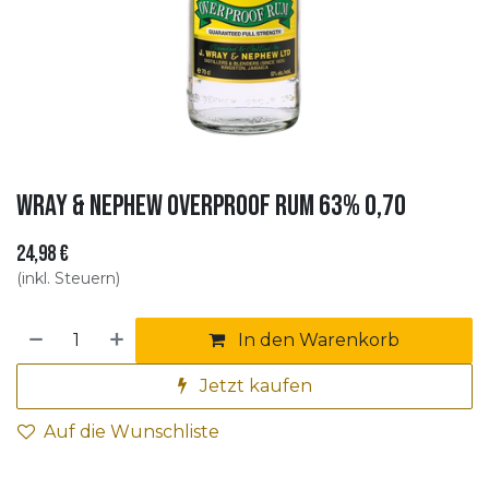
Wray & Nephew Overproof Rum 63% 0,70
24,98
€
(inkl. Steuern)
In den Warenkorb
Jetzt kaufen
Auf die Wunschliste