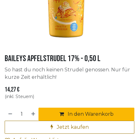
Baileys Apfelstrudel 17% - 0,50 l
So hast du noch keinen Strudel genossen. Nur für
kurze Zeit erhältlich!
14,27
€
(inkl. Steuern)
In den Warenkorb
Jetzt kaufen