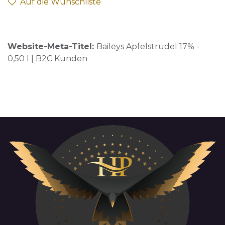
Auf die Wunschliste
Website-Meta-Titel:
Baileys Apfelstrudel 17% -
0,50 l | B2C Kunden