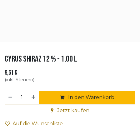
Cyrus Shiraz 12 % - 1,00 l
9,51
€
(inkl. Steuern)
In den Warenkorb
Jetzt kaufen
Auf die Wunschliste