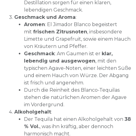
Destillation sorgen für einen klaren,
lebendigen Geschmack.
Geschmack und Aroma
:
Aromen
: El Jimador Blanco begeistert
mit
frischen Zitrusnoten
, insbesondere
Limette und Grapefruit, sowie einem Hauch
von Kräutern und Pfeffer.
Geschmack
: Am Gaumen ist er
klar,
lebendig und ausgewogen
, mit den
typischen Agave-Noten, einer leichten Süße
und einem Hauch von Würze. Der Abgang
ist frisch und angenehm.
Durch die Reinheit des Blanco-Tequilas
stehen die natürlichen Aromen der Agave
im Vordergrund.
Alkoholgehalt
:
Der Tequila hat einen Alkoholgehalt von
38
% Vol.
, was ihn kräftig, aber dennoch
harmonisch macht.