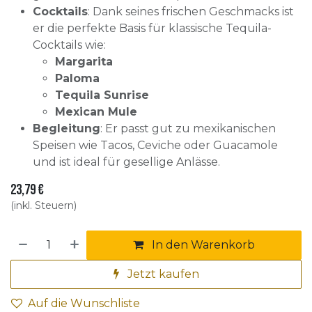
Cocktails
: Dank seines frischen Geschmacks ist
er die perfekte Basis für klassische Tequila-
Cocktails wie:
Margarita
Paloma
Tequila Sunrise
Mexican Mule
Begleitung
: Er passt gut zu mexikanischen
Speisen wie Tacos, Ceviche oder Guacamole
und ist ideal für gesellige Anlässe.
23,79
€
(inkl. Steuern)
In den Warenkorb
Jetzt kaufen
Auf die Wunschliste