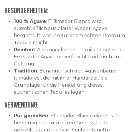
Besonderheiten:
100 % Agave
: El Jimador Blanco wird
ausschließlich aus blauer Weber-Agave
hergestellt, was ihn zu einem echten Premium-
Tequila macht.
Reinheit
: Als ungealterter Tequila bringt er die
Essenz der Agave unverfälscht und frisch zur
Geltung.
Tradition
: Benannt nach den Agavenbauern
(Jimadores), die mit ihrer Handarbeit die
Grundlage für die Herstellung dieses
authentischen Tequilas legen.
Verwendung:
Pur genießen
: El Jimador Blanco eignet sich
hervorragend zum puren Genuss, leicht
gekühlt oder mit einem Spritzer Limette.