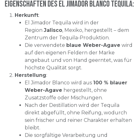
Eigenschaften des El Jimador Blanco Tequila:
Herkunft
:
El Jimador Tequila wird in der
Region
Jalisco
, Mexiko, hergestellt – dem
Zentrum der Tequila-Produktion.
Die verwendete
blaue Weber-Agave
wird
auf den eigenen Feldern der Marke
angebaut und von Hand geerntet, was für
höchste Qualität sorgt.
Herstellung
:
El Jimador Blanco wird aus
100 % blauer
Weber-Agave
hergestellt, ohne
Zusatzstoffe oder Mischungen.
Nach der Destillation wird der Tequila
direkt abgefüllt, ohne Reifung, wodurch
sein frischer und reiner Charakter erhalten
bleibt.
Die sorgfältige Verarbeitung und