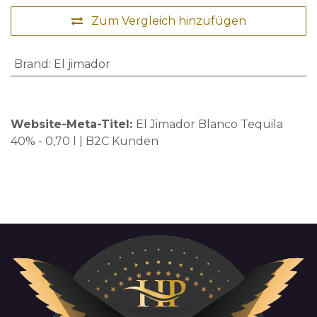
Zum Vergleich hinzufügen
Brand
:
El jimador
Website-Meta-Titel:
El Jimador Blanco Tequila
40% - 0,70 l | B2C Kunden