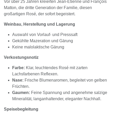
Vor über 25 Jahren kreierten Jean-Étienne und François
Matton, die dritte Generation der Familie, diesen
großartigen Rosé, der sofort begeistert.
Weinbau, Herstellung und Lagerung
Auswahl von Vorlauf- und Presssaft
Gekühlte Mazeration und Gärung
Keine malolaktische Gärung
Verkostungsnotiz
Farbe:
Klar, leuchtendes Rosé mit zarten
Lachsfarbenen Reflexen.
Nase:
Frische Blumenaromen, begleitet von gelben
Früchten.
Gaumen:
Feine Spannung und angenehme salzige
Mineralität, langanhaltender, eleganter Nachhall.
Speisebegleitung