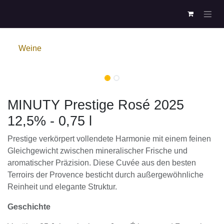
Zum Inhalt springen
Weine
MINUTY Prestige Rosé 2025
12,5% - 0,75 l
Prestige verkörpert vollendete Harmonie mit einem feinen
Gleichgewicht zwischen mineralischer Frische und
aromatischer Präzision. Diese Cuvée aus den besten
Terroirs der Provence besticht durch außergewöhnliche
Reinheit und elegante Struktur.
Geschichte