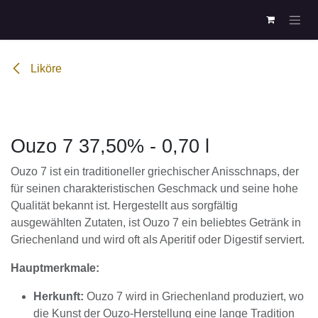
Zum Inhalt springen
Liköre
Ouzo 7 37,50% - 0,70 l
Ouzo 7 ist ein traditioneller griechischer Anisschnaps, der
für seinen charakteristischen Geschmack und seine hohe
Qualität bekannt ist. Hergestellt aus sorgfältig
ausgewählten Zutaten, ist Ouzo 7 ein beliebtes Getränk in
Griechenland und wird oft als Aperitif oder Digestif serviert.
Hauptmerkmale:
Herkunft:
Ouzo 7 wird in Griechenland produziert, wo
die Kunst der Ouzo-Herstellung eine lange Tradition