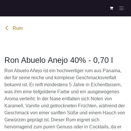
Zum Inhalt springen
Rum
Ron Abuelo Anejo 40% - 0,70 l
Ron Abuelo Añejo ist ein hochwertiger rum aus
Panama, der für seine reiche und komplexe
Geschmacksvielfalt bekannt ist. Er reift mindestens
5 Jahre in Eichenfässern, was ihm eine tiefgoldene
Farbe und ein ausgewogenes Aroma verleiht. In der
Nase entfalten sich Noten von Karamell, Vanille und
getrockneten Früchten, während der Geschmack
von einer sanften Süße und einem Hauch von
Gewürzen geprägt ist. Dieser Rum eignet sich