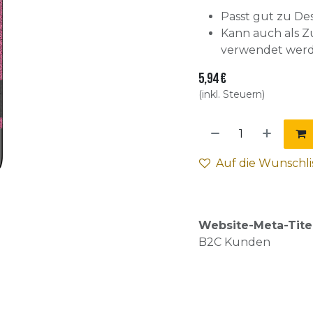
Passt gut zu De
Kann auch als Zu
verwendet werd
5,94
€
(inkl. Steuern)
Auf die Wunschli
Website-Meta-Tite
B2C Kunden