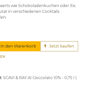
sserts wie Schokoladenkuchen oder Eis.
tat in verschiedenen Cocktails
en.
In den Warenkorb
Jetzt kaufen
ste
l:
SCAVI & RAY Al Cioccolato 10% - 0,75 l |