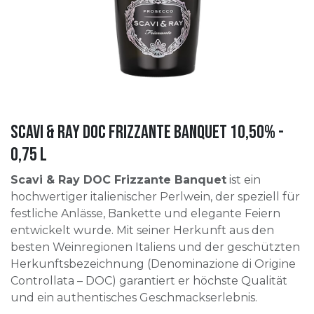
Scavi & Ray DOC Frizzante Banquet 10,50% -
0,75 l
Scavi & Ray DOC Frizzante Banquet
ist ein
hochwertiger italienischer Perlwein, der speziell für
festliche Anlässe, Bankette und elegante Feiern
entwickelt wurde. Mit seiner Herkunft aus den
besten Weinregionen Italiens und der geschützten
Herkunftsbezeichnung (Denominazione di Origine
Controllata – DOC) garantiert er höchste Qualität
und ein authentisches Geschmackserlebnis.