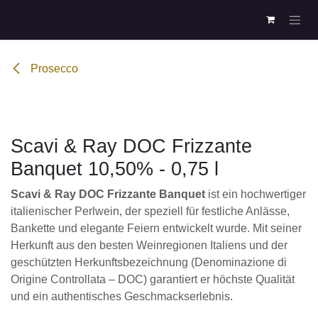
Zum Inhalt springen
Prosecco
Scavi & Ray DOC Frizzante Banquet 10,50% -
0,75 l
Scavi & Ray DOC Frizzante Banquet
ist ein
hochwertiger italienischer Perlwein, der speziell für
festliche Anlässe, Bankette und elegante Feiern
entwickelt wurde. Mit seiner Herkunft aus den
besten Weinregionen Italiens und der geschützten
Herkunftsbezeichnung (Denominazione di Origine
Controllata – DOC) garantiert er höchste Qualität
und ein authentisches Geschmackserlebnis.