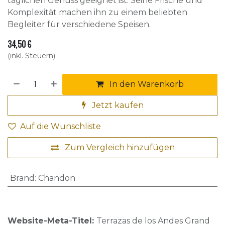
täglichen Genuss geeignet ist. Seine Frische und
Komplexität machen ihn zu einem beliebten
Begleiter für verschiedene Speisen.
34,50
€
(inkl. Steuern)
In den Warenkorb
Jetzt kaufen
Auf die Wunschliste
Zum Vergleich hinzufügen
Brand
:
Chandon
Website-Meta-Titel:
Terrazas de los Andes Grand